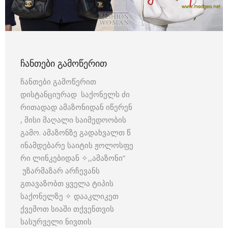
ᲩᲐᲜᲗᲔᲑᲘ ᲒᲐᲛᲝᲬᲔᲠᲘᲗ
ჩანთები გამოწერით
დისტანციურად საქონელს ძი
რითადად ამაზონიდან იწერენ
, მისი მაღალი საიმედოობის
გამო. ამაზონზე გადახვალთ წ
ინამდებარე საიტის ჟოლოსფე
რი ლინკებიდან ✧,,ამაზონი”
უზარმაზარ არჩევანს
გთავაზობთ ყველა ტიპის
საქონელზე ✧ დააკლიკეთ
ქვემოთ სიაში თქვენთვის
სასურველი ნივთის