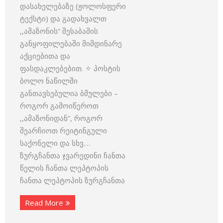
დასახელებაზე (ჟოლოსფერი
ტექსტი) და გადახვალთ
,,ამაზონის“ შესაბამის
განყოფილებაში მიმდინარე
აქციებითა და
ფასდაკლებებით. ✧ პოსტის
ბოლო ნაწილში
განთავსებულია ბმულები –
როგორ გამოიწეროთ
,,ამაზონიდან”, როგორ
შეარჩიოთ რეიტინგული
საქონელი და სხვ.…
ზურგჩანთა ჯვარედინი ჩანთა
წელის ჩანთა ლეპტოპის
ჩანთა ლეპტოპის ზურგჩანთა
Read More