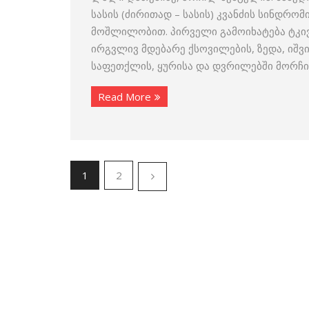
სასის (ძირითად – სასის) კვანძის სინდრო
მოშლილობით. პირველი გამოიხატება ტკივი
ირგვლივ მდებარე ქსოვილების, ზედა, იშვ
საფეთქლის, ყურისა და დვრილებში მორჩისა
Read More
1
2