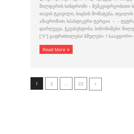
შილდერის სინდრომი – მემკვიდრეობითი 
თავის ტკივილი, სიცხის მომატება, თვალი
ამავროზით; სპასტიკური ტერცია – – ტეტრა
დარღვევა, ჭკუასუსტობა. სინონიმები: შილ
[“3”] გაფრთხილება! ბმულები: 1.საავტორ
Read More
1
2
…
22