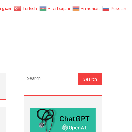
rgian
Turkish
Azerbaijani
Armenian
Russian