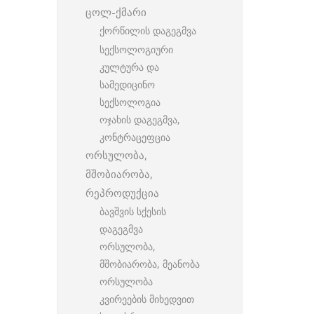
ცოლ-ქმარი
ქორწილის დაგეგმვა
სექსოლოგიური
კულტურა და
სამედიცინო
სექსოლოგია
ოჯახის დაგეგმვა,
კონტრაცეფცია
ორსულობა,
მშობიარობა,
რეპროდუქცია
ბავშვის სქესის
დაგეგმვა
ორსულობა,
მშობიარობა, მეანობა
ორსულობა
კვირეების მიხედვით