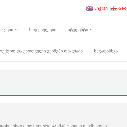
English
Geo
რატები
სოც.ქსელები
სტუდენტი
ელექტით და ქართველი ექიმები ონ-ლაინ
სხვადასხვა
იცინო ენციკლოპედიური განმარტებითი ლექსიკონი