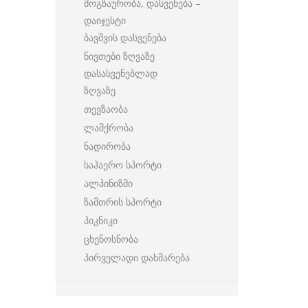
მოგზაურობა, დასვენება –
დაიჯესტი
ბავშვის დასვენება
ნივთები ზღვაზე
დასასვენებლად
ზღვაზე
თევზაობა
ლაშქრობა
ნადირობა
საჰაერო სპორტი
ალპინიზმი
ზამთრის სპორტი
პიკნიკი
ცხენოსნობა
პირველადი დახმარება