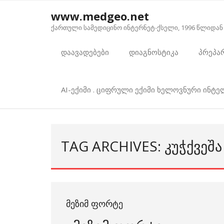
Skip
www.medgeo.net
to
ქართული სამედიცინო ინტერნეტ-ქსელი, 1996 წლიდან
content
დაავადებები
დიაგნოსტიკა
პრეპა
AI-ექიმი . ციფრული ექიმი ხელოვნური ინტ
TAG ARCHIVES: ᲙᲣᲭᲥᲕᲔᲨ
ᲛᲔᲖᲘᲛ ᲤᲝᲠᲢᲔ