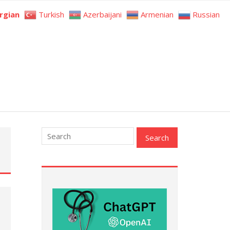
rgian
Turkish
Azerbaijani
Armenian
Russian