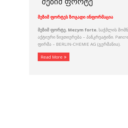
მეზიმ ფორტე
მეზიმ ფორტეს ზოგადი ინფორმაცია
მეზიმ ფორტე. Mezym forte.
საჭმლის მომნ
აქტიური ნივთიერება – პანკრეატინი. Pancr
ფირმა – BERLIN-CHEMIE AG (გერმანია).
Read More