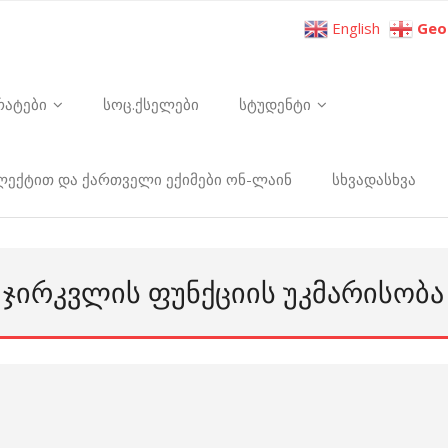
English
Geo
რატები
სოც.ქსელები
სტუდენტი
ელექტით და ქართველი ექიმები ონ-ლაინ
სხვადასხვა
Ა ᲯᲘᲠᲙᲕᲚᲘᲡ ᲤᲣᲜᲥᲪᲘᲘᲡ ᲣᲙᲛᲐᲠᲘᲡᲝᲑᲐ