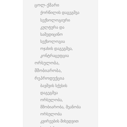
ცოლ-ქმარი
ქორწილის დაგეგმვა
სექსოლოგიური
კულტურა და
სამედიცინო
სექსოლოგია
ოჯახის დაგეგმვა,
კონტრაცეფცია
ორსულობა,
მშობიარობა,
რეპროდუქცია
ბავშვის სქესის
დაგეგმვა
ორსულობა,
მშობიარობა, მეანობა
ორსულობა
კვირეების მიხედვით