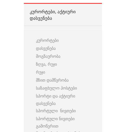
ᲙᲣᲠᲝᲠᲢᲔᲑᲘ, ᲐᲥᲢᲘᲣᲠᲘ
ᲓᲐᲡᲕᲔᲜᲔᲑᲐ
კურორტები
დასვენება
მოგზაურობა
ზღვა, რუჯი
რუჯი
მზით დამწვრობა
საზაფხულო პოსტები
სპორტი და აქტიური
დასვენება
სპორტული ნივთები
სპორტული ნივთები
გამოწერით