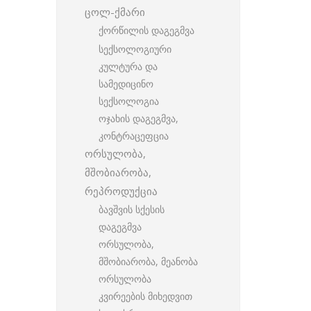
ცოლ-ქმარი
ქორწილის დაგეგმვა
სექსოლოგიური
კულტურა და
სამედიცინო
სექსოლოგია
ოჯახის დაგეგმვა,
კონტრაცეფცია
ორსულობა,
მშობიარობა,
რეპროდუქცია
ბავშვის სქესის
დაგეგმვა
ორსულობა,
მშობიარობა, მეანობა
ორსულობა
კვირეების მიხედვით