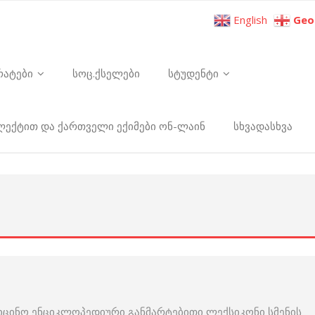
English
Geo
რატები
სოც.ქსელები
სტუდენტი
ელექტით და ქართველი ექიმები ონ-ლაინ
სხვადასხვა
იცინო ენციკლოპედიური განმარტებითი ლექსიკონი სმენის