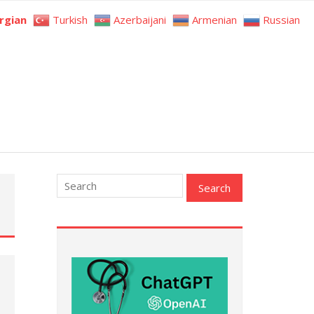
rgian
Turkish
Azerbaijani
Armenian
Russian