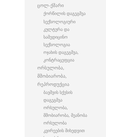
ცოლ-ქმარი
ქორწილის დაგეგმვა
სექსოლოგიური
კულტურა და
სამედიცინო
სექსოლოგია
ოჯახის დაგეგმვა,
კონტრაცეფცია
ორსულობა,
მშობიარობა,
რეპროდუქცია
ბავშვის სქესის
დაგეგმვა
ორსულობა,
მშობიარობა, მეანობა
ორსულობა
კვირეების მიხედვით