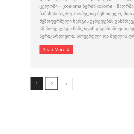
ცელომი – (coeloma ბერძნ.koiloma – ჩაღრმ
ჩანასახის ღრუ, რომელიც მეზოთელიუმით 
მეზოდერმული ნერგის უჯრედების განშრევე
ან პირველადი ნაწლავის გადაზონრვით ძუძ
პერიკარდიული, პლევრული და მუცლის ღრუებ
Read More
1
2