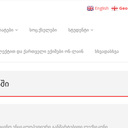
English
Geo
რატები
სოც.ქსელები
სტუდენტი
ელექტით და ქართველი ექიმები ონ-ლაინ
სხვადასხვა
ᲐᲨᲘ
იცინო ენციკლოპედიური განმარტებითი ლექსიკონი