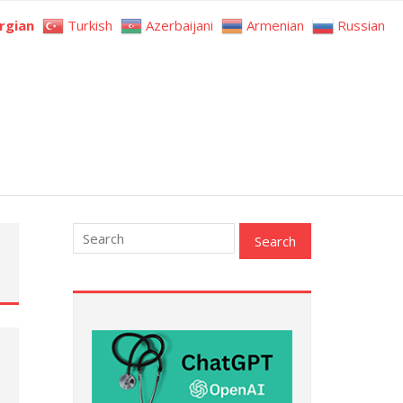
rgian
Turkish
Azerbaijani
Armenian
Russian