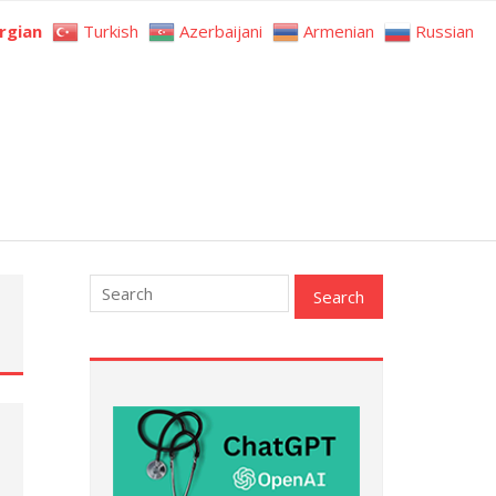
rgian
Turkish
Azerbaijani
Armenian
Russian