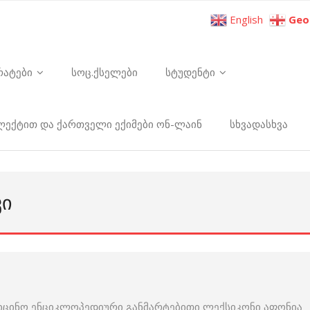
English
Geo
რატები
სოც.ქსელები
სტუდენტი
ელექტით და ქართველი ექიმები ონ-ლაინ
სხვადასხვა
ᲙᲘ
იცინო ენციკლოპედიური განმარტებითი ლექსიკონი აფონია