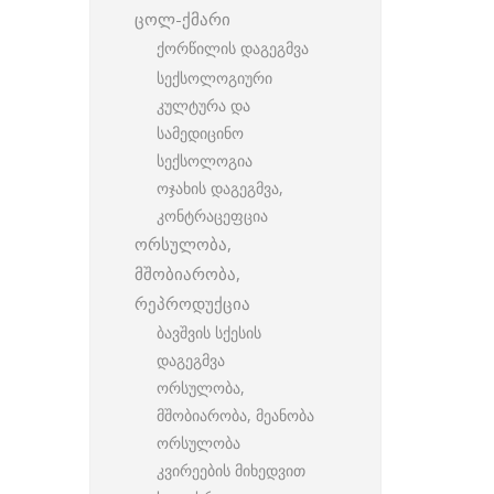
ცოლ-ქმარი
ქორწილის დაგეგმვა
სექსოლოგიური
კულტურა და
სამედიცინო
სექსოლოგია
ოჯახის დაგეგმვა,
კონტრაცეფცია
ორსულობა,
მშობიარობა,
რეპროდუქცია
ბავშვის სქესის
დაგეგმვა
ორსულობა,
მშობიარობა, მეანობა
ორსულობა
კვირეების მიხედვით