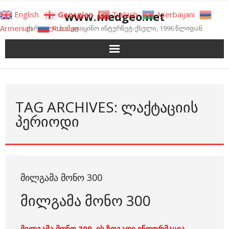
Skip
www.medgeo.net
English
Georgian
Turkish
Azerbaijani
to
Armenian
Russian
ქართული სამედიცინო ინტერნეტ-ქსელი, 1996 წლიდან
content
TAG ARCHIVES: ᲚᲐᲥᲢᲐᲪᲘᲘᲡ
ᲞᲔᲠᲘᲝᲓᲘ
ᲛᲘᲚᲒᲐᲛᲐ ᲛᲝᲜᲝ 300
მილგამა მონო 300
მილგამა მონო 300–ის ზოგადი ინფორმაცია