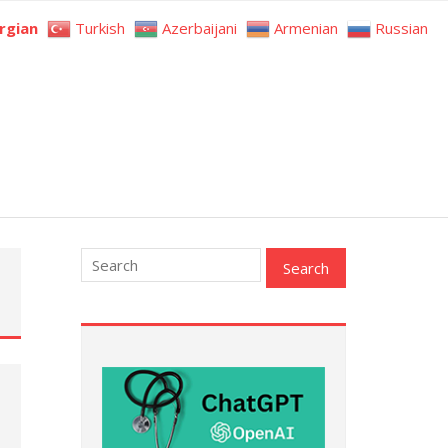
rgian
Turkish
Azerbaijani
Armenian
Russian