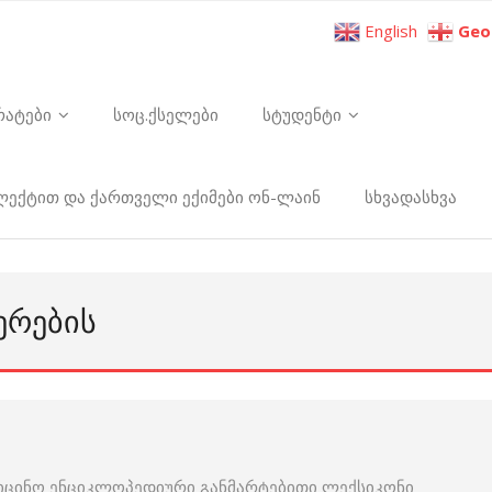
English
Geo
რატები
სოც.ქსელები
სტუდენტი
ელექტით და ქართველი ექიმები ონ-ლაინ
სხვადასხვა
ᲔᲠᲔᲑᲘᲡ
იცინო ენციკლოპედიური განმარტებითი ლექსიკონი