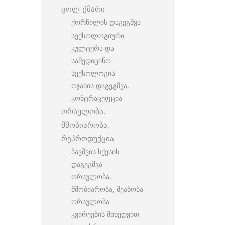
ცოლ-ქმარი
ქორწილის დაგეგმვა
სექსოლოგიური
კულტურა და
სამედიცინო
სექსოლოგია
ოჯახის დაგეგმვა,
კონტრაცეფცია
ორსულობა,
მშობიარობა,
რეპროდუქცია
ბავშვის სქესის
დაგეგმვა
ორსულობა,
მშობიარობა, მეანობა
ორსულობა
კვირეების მიხედვით