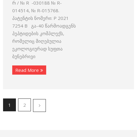
რ / № R -030188 № R-
014514, № R-015768.
პატენტის ნომერი: P 2021
7254 B გა-40 წარმოადგენს
პეპტიდების კომპლექს,
რომელიც მიღებულია
ეკოლოგიურად სუფთა
ბუნებრივი
Read More
1
2