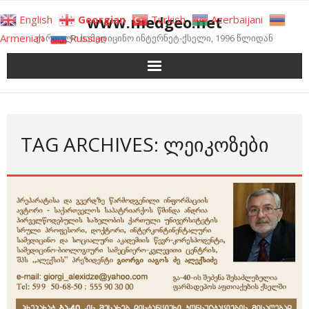
Skip
www.medgeo.net
English
Georgian
Turkish
Azerbaijani
to
Armenian
Russian
ქართული სამედიცინო ინტერნეტ-ქსელი, 1996 წლიდან
content
TAG ARCHIVES: ᲚᲔᲘᲙᲝᲖᲔᲑᲘ