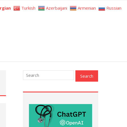
rgian
Turkish
Azerbaijani
Armenian
Russian