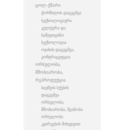
ცოლ-ქმარი
ქორწილის დაგეგმვა
სექსოლოგიური
კულტურა და
სამედიცინო
სექსოლოგია
ოჯახის დაგეგმვა,
კონტრაცეფცია
ორსულობა,
მშობიარობა,
რეპროდუქცია
ბავშვის სქესის
დაგეგმვა
ორსულობა,
მშობიარობა, მეანობა
ორსულობა
კვირეების მიხედვით