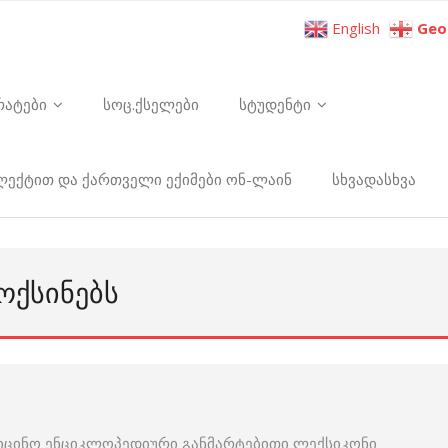
English
Geo
რატები
სოც.ქსელები
სტუდენტი
ელექტით და ქართველი ექიმები ონ-ლაინ
სხვადასხვა
ᲝᲥᲡᲘᲜᲔᲑᲡ
იცინო ენციკლოპედიური განმარტებითი ლექსიკონი