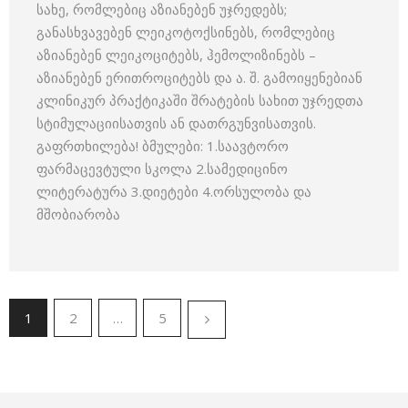
სახე, რომლებიც აზიანებენ უჯრედებს;
განასხვავებენ ლეიკოტოქსინებს, რომლებიც
აზიანებენ ლეიკოციტებს, ჰემოლიზინებს –
აზიანებენ ერითროციტებს და ა. შ. გამოიყენებიან
კლინიკურ პრაქტიკაში შრატების სახით უჯრედთა
სტიმულაციისათვის ან დათრგუნვისათვის.
გაფრთხილება! ბმულები: 1.საავტორო
ფარმაცევტული სკოლა 2.სამედიცინო
ლიტერატურა 3.დიეტები 4.ორსულობა და
მშობიარობა
1
2
…
5