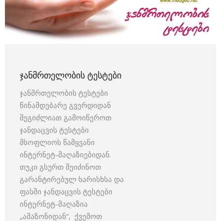
ᲯᲐᲜᲛᲠᲗᲔᲚᲝᲑᲘᲡ ᲢᲔᲡᲢᲔᲑᲘ
ჯანმრთელობის ტესტები
წინამდებარე გვერდიდან
შეგიძლიათ გამოიწეროთ
ჯანდაცვის ტესტები
მსოფლიოს წამყვანი
ინტერნეტ-მაღაზიებიდან.
თუკი გსურთ შეიძინოთ
გარანტირებულ ხარისხსა და
ფასში ჯანდაცვის ტესტები
ინტერნეტ-მაღაზია
„ამაზონიდან“, ქვემოთ