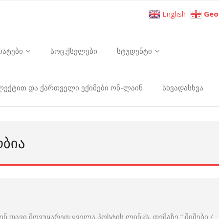
English
Geo
რატები
სოც.ქსელები
სტუდენტი
ელექტით და ქართველი ექიმები ონ-ლაინ
სხვადასხვა
ᲝᲑᲘᲐ
ენ თავი მოვუყარეთ ყველა პოსტის ლინკს, თემაზე ” შიშები /