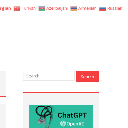
rgian
Turkish
Azerbaijani
Armenian
Russian