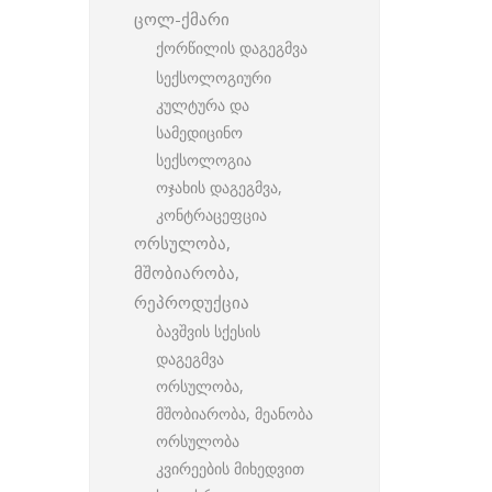
ცოლ-ქმარი
ქორწილის დაგეგმვა
სექსოლოგიური
კულტურა და
სამედიცინო
სექსოლოგია
ოჯახის დაგეგმვა,
კონტრაცეფცია
ორსულობა,
მშობიარობა,
რეპროდუქცია
ბავშვის სქესის
დაგეგმვა
ორსულობა,
მშობიარობა, მეანობა
ორსულობა
კვირეების მიხედვით