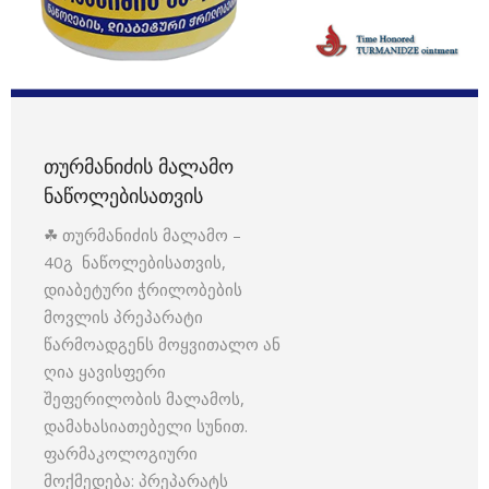
ᲗᲣᲠᲛᲐᲜᲘᲫᲘᲡ ᲛᲐᲚᲐᲛᲝ
ᲜᲐᲬᲝᲚᲔᲑᲘᲡᲐᲗᲕᲘᲡ
☘ თურმანიძის მალამო –
40გ ნაწოლებისათვის,
დიაბეტური ჭრილობების
მოვლის პრეპარატი
წარმოადგენს მოყვითალო ან
ღია ყავისფერი
შეფერილობის მალამოს,
დამახასიათებელი სუნით.
ფარმაკოლოგიური
მოქმედება: პრეპარატს