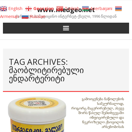
Skip
www.medgeo.net
English
Georgian
Turkish
Azerbaijani
to
Armenian
Russian
ქართული სამედიცინო ინტერნეტ-ქსელი, 1996 წლიდან
content
TAG ARCHIVES:
ᲛᲐᲝᲑᲚᲘᲢᲘᲠᲔᲑᲣᲚᲘ
ᲔᲜᲓᲐᲠᲢᲔᲠᲘᲢᲘ