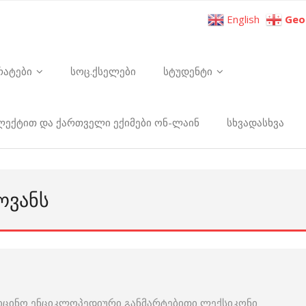
English
Geo
რატები
სოც.ქსელები
სტუდენტი
ელექტით და ქართველი ექიმები ონ-ლაინ
სხვადასხვა
ᲝᲕᲐᲜᲡ
იცინო ენციკლოპედიური განმარტებითი ლექსიკონი