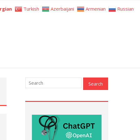
rgian
Turkish
Azerbaijani
Armenian
Russian