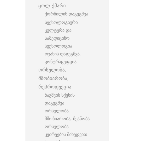
ცოლ-ქმარი
ქორწილის დაგეგმვა
სექსოლოგიური
კულტურა და
სამედიცინო
სექსოლოგია
ოჯახის დაგეგმვა,
კონტრაცეფცია
ორსულობა,
მშობიარობა,
რეპროდუქცია
ბავშვის სქესის
დაგეგმვა
ორსულობა,
მშობიარობა, მეანობა
ორსულობა
კვირეების მიხედვით