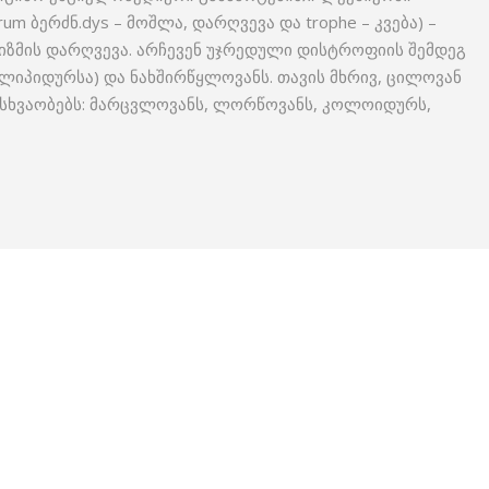
rum ბერძნ.dys – მოშლა, დარღვევა და trophe – კვება) –
იზმის დარღვევა. არჩევენ უჯრედული დისტროფიის შემდეგ
(ლიპიდურსა) და ნახშირ­წყლოვანს. თავის მხრივ, ცილოვან
ესხვაობებს: მარცვლოვანს, ლორწოვანს, კოლოიდურს,