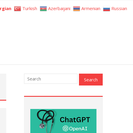
rgian
Turkish
Azerbaijani
Armenian
Russian