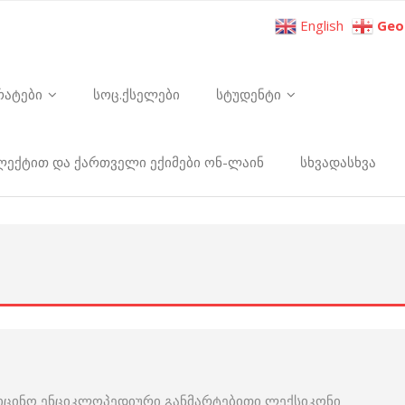
English
Geo
რატები
სოც.ქსელები
სტუდენტი
ელექტით და ქართველი ექიმები ონ-ლაინ
სხვადასხვა
იცინო ენციკლოპედიური განმარტებითი ლექსიკონი