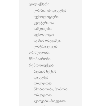
ცოლ-ქმარი
ქორწილის დაგეგმვა
სექსოლოგიური
კულტურა და
სამედიცინო
სექსოლოგია
ოჯახის დაგეგმვა,
კონტრაცეფცია
ორსულობა,
მშობიარობა,
რეპროდუქცია
ბავშვის სქესის
დაგეგმვა
ორსულობა,
მშობიარობა, მეანობა
ორსულობა
კვირეების მიხედვით