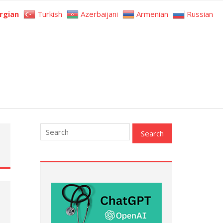
rgian
Turkish
Azerbaijani
Armenian
Russian