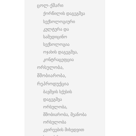
ცოლ-ქმარი
ქორწილის დაგეგმვა
სექსოლოგიური
კულტურა და
სამედიცინო
სექსოლოგია
ოჯახის დაგეგმვა,
კონტრაცეფცია
ორსულობა,
მშობიარობა,
რეპროდუქცია
ბავშვის სქესის
დაგეგმვა
ორსულობა,
მშობიარობა, მეანობა
ორსულობა
კვირეების მიხედვით