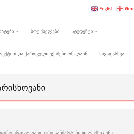
English
Geo
რატები
სოც.ქსელები
სტუდენტი
ელექტით და ქართველი ექიმები ონ-ლაინ
სხვადასხვა
ᲐᲠᲘᲡᲮᲝᲕᲐᲜᲘ
იცინო ენციკლოპედიური განმარტებითი ლექსიკონი