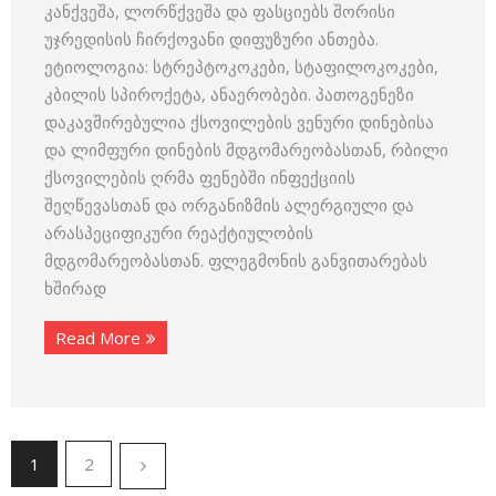
კანქვეშა, ლორწქვეშა და ფასციებს შორისი
უჯრედისის ჩირქოვანი დიფუზური ანთება.
ეტიოლოგია: სტრეპტოკოკები, სტაფილოკოკები,
კბილის სპიროქეტა, ანაერობები. პათოგენეზი
დაკავშირებულია ქსოვილების ვენური დინებისა
და ლიმფური დინების მდგომარეობასთან, რბილი
ქსოვილების ღრმა ფენებში ინფექციის
შეღწევასთან და ორგანიზმის ალერგიული და
არასპეციფიკური რეაქტიულობის
მდგომარეობასთან. ფლეგმონის განვითარებას
ხშირად
Read More
1
2