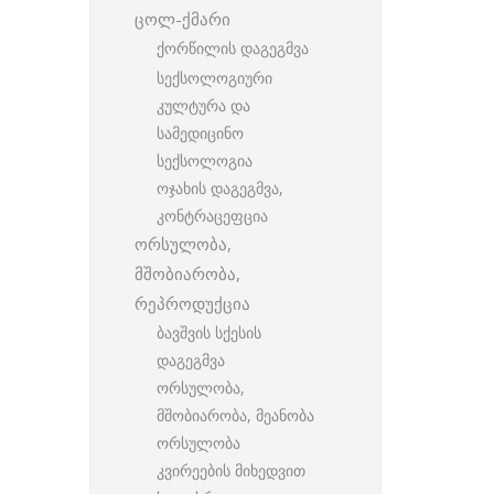
ცოლ-ქმარი
ქორწილის დაგეგმვა
სექსოლოგიური
კულტურა და
სამედიცინო
სექსოლოგია
ოჯახის დაგეგმვა,
კონტრაცეფცია
ორსულობა,
მშობიარობა,
რეპროდუქცია
ბავშვის სქესის
დაგეგმვა
ორსულობა,
მშობიარობა, მეანობა
ორსულობა
კვირეების მიხედვით