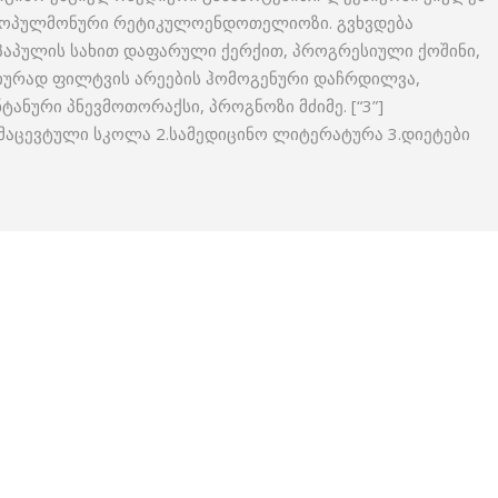
მატოპულმონური რეტიკულოენდოთელიოზი. გვხვდება
ი პაპულის სახით დაფარული ქერქით, პროგრესიული ქოშინი,
გიურად ფილტვის არეების ჰომოგენური დაჩრდილვა,
ტანური პნევმოთორაქსი, პროგნოზი მძიმე. [“3”]
მაცევტული სკოლა 2.სამედიცინო ლიტერატურა 3.დიეტები