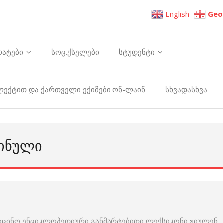
English
Geo
რატები
სოც.ქსელები
სტუდენტი
ელექტით და ქართველი ექიმები ონ-ლაინ
სხვადასხვა
ᲢᲘᲜᲣᲚᲘ
იცინო ენციკლოპედიური განმარტებითი ლექსიკონი ჟიულენ