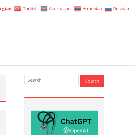
rgian
Turkish
Azerbaijani
Armenian
Russian