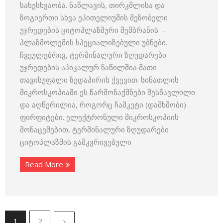
სახესხვაობა. ნაწლავის, თირკმლისა და
ზოგიერთი სხვა ეპითელიუმის მეზობელი
უჯრედების ციტოპლაზმური მემბრანის –
პლაზმოლემის სპეციალი­ზებული უბნები.
ჩვეულებრივ, ტერმინალური ზღუდარები
უჯრედების აპიკალურ ნაწილშია მათი
თავისუფალი ზედაპირის ქვევით. სინათლის
მიკროსკოპიაში ეს წარმონაქმნები შესწავლილი
და აღწერილია, რო­გორც ჩამკეტი (დამხშობი)
ფირფიტები. ელექტრონული მიკროსკოპიის
მონაცემებით, ტერმინალური ზღუდარები
ციტოპლაზმის გამკვრივებუ­ლი
Read More
1
2