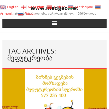
Skip
www.medgeo.net
English
Georgian
Turkish
Azerbaijani
to
Armenian
Russian
ქართული სამედიცინო ინტერნეტ-ქსელი, 1996 წლიდან
content
TAG ARCHIVES:
ᲛᲔᲤᲣᲢᲙᲠᲔᲝᲑᲐ