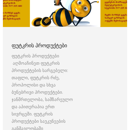
ᲤᲣᲢᲙᲠᲘᲡ ᲞᲠᲝᲓᲣᲥᲢᲔᲑᲘ
ფუტკრის პროდუქტები
აღმოაჩინეთ ფუტკრის
პროდუქტების სარგებელი:
თაფლი, ფუტკრის რძე,
პროპოლისი და სხვა
ბუნებრივი პროდუქტები.
ჯანმრთელობა, სამზარეულო
და აპითერაპია ერთ
სივრცეში. ფუტკრის
პროდუქტები საუკუნეების
განმავლობაში