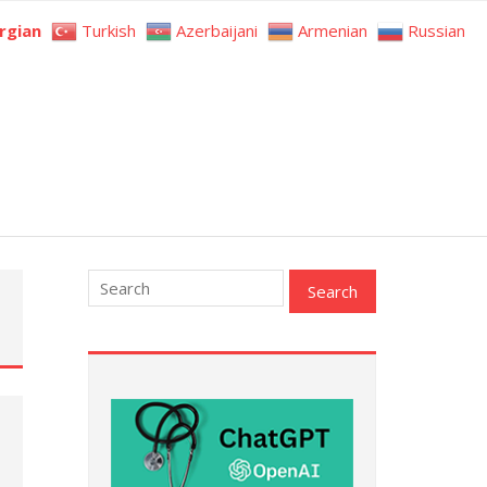
rgian
Turkish
Azerbaijani
Armenian
Russian