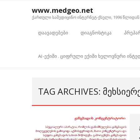
Skip
www.medgeo.net
to
ქართული სამედიცინო ინტერნეტ-ქსელი, 1996 წლიდან
content
დაავადებები
დიაგნოსტიკა
პრეპა
AI-ექიმი . ციფრული ექიმი ხელოვნური ინტ
TAG ARCHIVES: ᲛᲔᲮᲡᲘᲔᲠᲔ