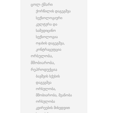
ცოლ-ქმარი
ქორწილის დაგეგმვა
სექსოლოგიური
კულტურა და
სამედიცინო
სექსოლოგია
ოჯახის დაგეგმვა,
კონტრაცეფცია
ორსულობა,
მშობიარობა,
რეპროდუქცია
ბავშვის სქესის
დაგეგმვა
ორსულობა,
მშობიარობა, მეანობა
ორსულობა
კვირეების მიხედვით