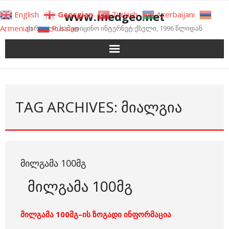
Skip
www.medgeo.net
English
Georgian
Turkish
Azerbaijani
to
Armenian
Russian
ქართული სამედიცინო ინტერნეტ-ქსელი, 1996 წლიდან
content
TAG ARCHIVES: ᲛᲘᲐᲚᲒᲘᲐ
ᲛᲘᲚᲒᲐᲛᲐ 100ᲛᲒ
მილგამა 100მგ
მილგამა 100მგ–ის ზოგადი ინფორმაცია