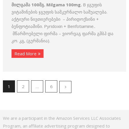
მილგამა 100მგ. Milgama 100mg.
B ჯგუფის
ვიტამინების ჯგუფის სამკურნალო საშუალება.
აქტიური ნივთიერებები – პირიდოქსინი +
ბენფოტიამინი. Pyridoxin + Benfotiamine..
მწარმოებელი ფირმა – ვიორვაგ ფარმა გმბჰ და
კო. კგ, (გერმანია).
Read More
1
2
…
6
We are a participant in the Amazon Services LLC Associates
Program, an affiliate advertising program designed to