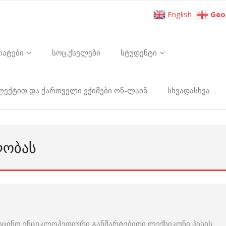
English
Geo
რატები
სოც.ქსელები
სტუდენტი
ელექტით და ქართველი ექიმები ონ-ლაინ
სხვადასხვა
ᲚᲝᲑᲐᲡ
იცინო ენციკლოპედიური განმარტებითი ლექსიკონი ჰისის