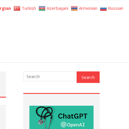
rgian
Turkish
Azerbaijani
Armenian
Russian