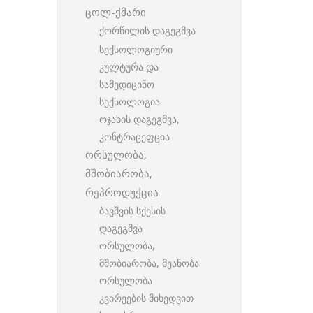
ცოლ-ქმარი
ქორწილის დაგეგმვა
სექსოლოგიური
კულტურა და
სამედიცინო
სექსოლოგია
ოჯახის დაგეგმვა,
კონტრაცეფცია
ორსულობა,
მშობიარობა,
რეპროდუქცია
ბავშვის სქესის
დაგეგმვა
ორსულობა,
მშობიარობა, მეანობა
ორსულობა
კვირეების მიხედვით