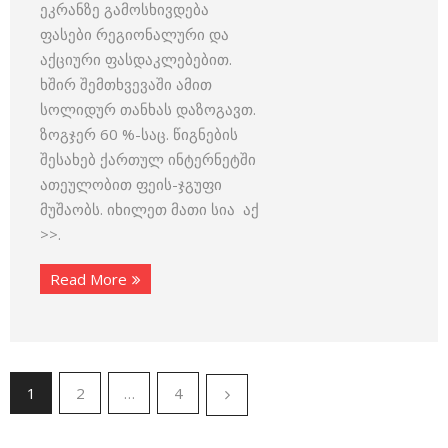
ეკრანზე გამოსხივდება
ფასები რეგიონალური და
აქციური ფასდაკლებებით.
ხშირ შემთხვევაში ამით
სოლიდურ თანხას დაზოგავთ.
ზოგჯერ 60 %-საც. წიგნების
შესახებ ქართულ ინტერნეტში
ათეულობით ფეის-ჯგუფი
მუშაობს. იხილეთ მათი სია აქ
>>.
Read More
1
2
…
4