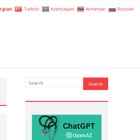
rgian
Turkish
Azerbaijani
Armenian
Russian