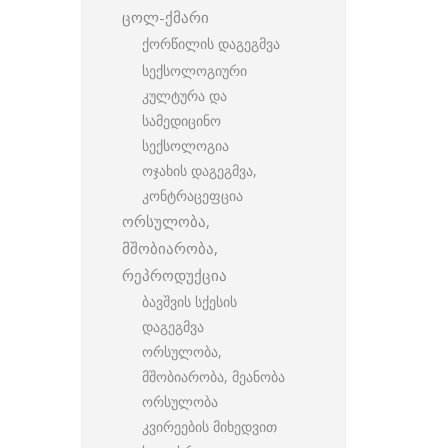
ცოლ-ქმარი
ქორწილის დაგეგმვა
სექსოლოგიური
კულტურა და
სამედიცინო
სექსოლოგია
ოჯახის დაგეგმვა,
კონტრაცეფცია
ორსულობა,
მშობიარობა,
რეპროდუქცია
ბავშვის სქესის
დაგეგმვა
ორსულობა,
მშობიარობა, მეანობა
ორსულობა
კვირეების მიხედვით