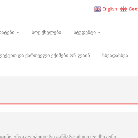
English
Geo
რატები
სოც.ქსელები
სტუდენტი
ელექტით და ქართველი ექიმები ონ-ლაინ
სხვადასხვა
იცინო ენციკლოპედიური განმარტებითი ლექსიკონი