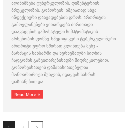
აღინიშნება ტუბერკულოზის, დიზენტერიის,
ბრუცელოზის, გონორეის, იშვიათად სხვა
ინფექციური დაავადებების დროს. ართრიტის
გამოვლინებები ვითარდება ძირითადი
დაავადების გამოხატული სიმპტომატიკის
არსებობის ფონზე. სპეციფიკური ტუბერკულოზური
ართრიტი უფრო ხშირად ვლინდება მენჯ –
ბარძაყის სახსარში და ხერხემალში სითხის
ჩადგომის განვითარებისადმი მიდრეკილებით.
გონორეისათვის დამახასიათებელია
მონოართრიტი მუხლის, იდაყვის სახრის
დაზიანებით და
Read More
1
2