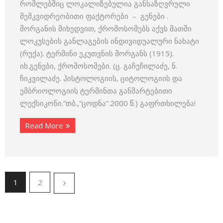
რომლებშიც ლოკალიზებულია განსაზღვრული
მემკვიდრეობითი ფაქტორები – გენები .
მორგანის მიხედვით, ქრომოსომებს აქვს მათში
ლოკუსების განლაგების ინდივი­დუა­ლური ნახატი
(რუქა). ტერმინი ეკუთვნის მორგანს (1915).
იხ.გენები, ქრომოსომები. (ც. გაჩეჩილაძე, ნ.
ჩიკვილაძე. ჰისტოლოგიის, ციტოლოგიის და
ემბრიოლოგიის ტერმინთა განმარტებითი
ლექსიკონი.”თბ.,”ცოდნა”.2000 წ.) გაფრთხილება!
Read More
1
2