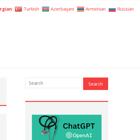
rgian
Turkish
Azerbaijani
Armenian
Russian