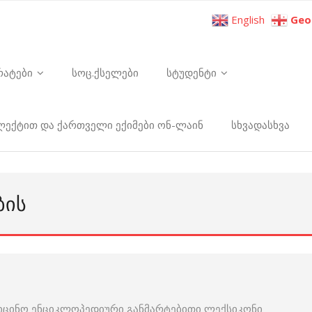
English
Geo
რატები
სოც.ქსელები
სტუდენტი
ელექტით და ქართველი ექიმები ონ-ლაინ
სხვადასხვა
ᲑᲘᲡ
იცინო ენციკლოპედიური განმარტებითი ლექსიკონი