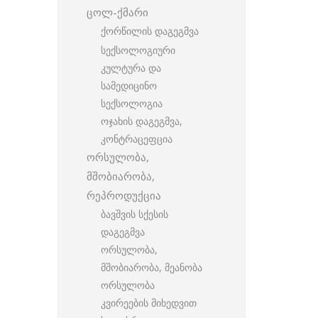
ცოლ-ქმარი
ქორწილის დაგეგმვა
სექსოლოგიური
კულტურა და
სამედიცინო
სექსოლოგია
ოჯახის დაგეგმვა,
კონტრაცეფცია
ორსულობა,
მშობიარობა,
რეპროდუქცია
ბავშვის სქესის
დაგეგმვა
ორსულობა,
მშობიარობა, მეანობა
ორსულობა
კვირეების მიხედვით