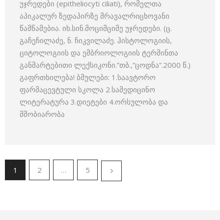
უჯრედები (epitheliocyti ciliati), რომელთა
აპიკალურ ზედაპირზე მრავალრიცხოვანი
წამწამებია. იხ.სინ.მოციმციმე უჯრედები. (ც.
გაჩეჩილაძე, ნ. ჩიკვილაძე. ჰისტოლოგიის,
ციტოლოგიის და ემბრიოლოგიის ტერმინთა
განმარტებითი ლექსიკონი.”თბ.,”ცოდნა”.2000 წ.)
გაფრთხილება! ბმულები: 1.საავტორო
ფარმაცევტული სკოლა 2.სამედიცინო
ლიტერატურა 3.დიეტები 4.ორსულობა და
მშობიარობა
1
2
…
5