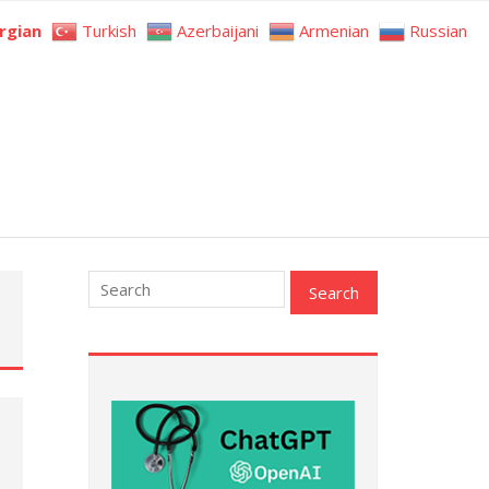
rgian
Turkish
Azerbaijani
Armenian
Russian