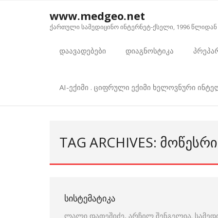
Skip
www.medgeo.net
to
ქართული სამედიცინო ინტერნეტ-ქსელი, 1996 წლიდან
content
დაავადებები
დიაგნოსტიკა
პრეპა
AI-ექიმი . ციფრული ექიმი ხელოვნური ინტ
TAG ARCHIVES: ᲛᲝᲬᲔᲡᲠᲘ
ᲡᲘᲡᲢᲔᲛᲐᲢᲘᲙᲐ
ლალი დათეშიძე, არჩილ შენგელია. სამედ