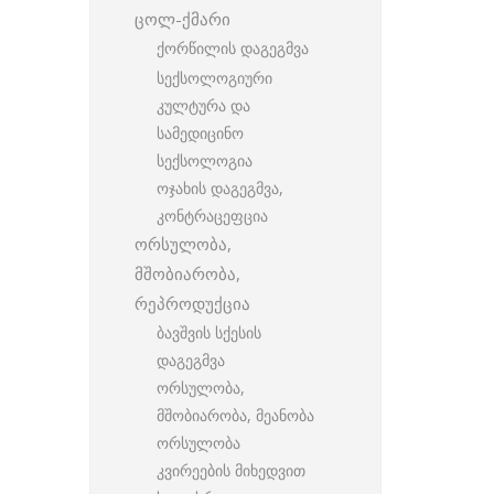
ცოლ-ქმარი
ქორწილის დაგეგმვა
სექსოლოგიური
კულტურა და
სამედიცინო
სექსოლოგია
ოჯახის დაგეგმვა,
კონტრაცეფცია
ორსულობა,
მშობიარობა,
რეპროდუქცია
ბავშვის სქესის
დაგეგმვა
ორსულობა,
მშობიარობა, მეანობა
ორსულობა
კვირეების მიხედვით