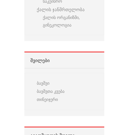
საკეისრო
ქალის ჯანმრთელობა
ქალის ორგანიზმი,
გინეკოლოგია
ᲨᲕᲘᲚᲔᲑᲘ
ბავშვი
ბავშვთა კვება
თინეიჯერი