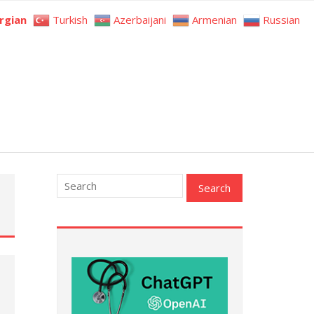
rgian
Turkish
Azerbaijani
Armenian
Russian