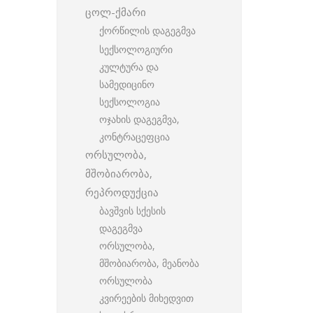
ცოლ-ქმარი
ქორწილის დაგეგმვა
სექსოლოგიური
კულტურა და
სამედიცინო
სექსოლოგია
ოჯახის დაგეგმვა,
კონტრაცეფცია
ორსულობა,
მშობიარობა,
რეპროდუქცია
ბავშვის სქესის
დაგეგმვა
ორსულობა,
მშობიარობა, მეანობა
ორსულობა
კვირეების მიხედვით