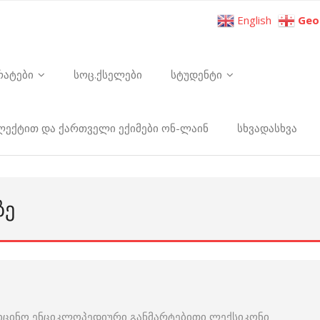
English
Geo
რატები
სოც.ქსელები
სტუდენტი
ელექტით და ქართველი ექიმები ონ-ლაინ
სხვადასხვა
ᲖᲔ
იცინო ენციკლოპედიური განმარტებითი ლექსიკონი