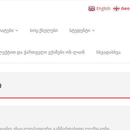
English
Geo
რატები
სოც.ქსელები
სტუდენტი
ელექტით და ქართველი ექიმები ონ-ლაინ
სხვადასხვა
Ი
იცინო ენციკლოპედიური განმარტებითი ლექსიკონი