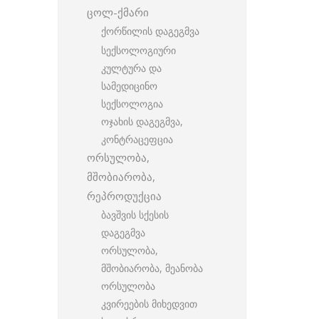
ცოლ-ქმარი
ქორწილის დაგეგმვა
სექსოლოგიური
კულტურა და
სამედიცინო
სექსოლოგია
ოჯახის დაგეგმვა,
კონტრაცეფცია
ორსულობა,
მშობიარობა,
რეპროდუქცია
ბავშვის სქესის
დაგეგმვა
ორსულობა,
მშობიარობა, მეანობა
ორსულობა
კვირეების მიხედვით