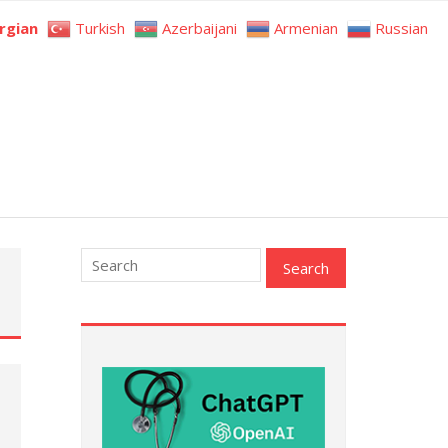
rgian
Turkish
Azerbaijani
Armenian
Russian