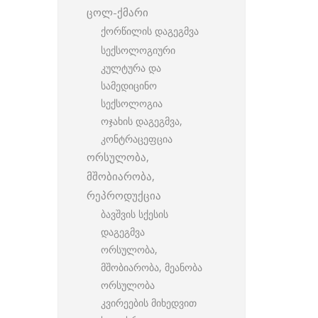
ცოლ-ქმარი
ქორწილის დაგეგმვა
სექსოლოგიური
კულტურა და
სამედიცინო
სექსოლოგია
ოჯახის დაგეგმვა,
კონტრაცეფცია
ორსულობა,
მშობიარობა,
რეპროდუქცია
ბავშვის სქესის
დაგეგმვა
ორსულობა,
მშობიარობა, მეანობა
ორსულობა
კვირეების მიხედვით