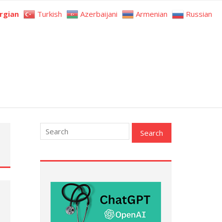
rgian
Turkish
Azerbaijani
Armenian
Russian