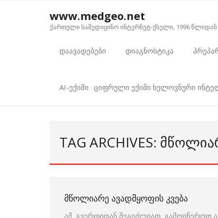
Skip
www.medgeo.net
to
ქართული სამედიცინო ინტერნეტ-ქსელი, 1996 წლიდან
content
დაავადებები
დიაგნოსტიკა
პრეპა
AI-ექიმი . ციფრული ექიმი ხელოვნური ინტ
TAG ARCHIVES: ᲛᲬᲝᲚᲘᲐ
ᲛᲬᲝᲚᲘᲐᲠᲔ ᲐᲕᲐᲓᲛᲧᲝᲤᲘᲡ ᲙᲕᲔᲑᲐ
ამ გვერდიდან შეგიძლიათ გამოიწეროთ ავა