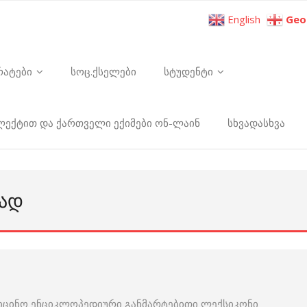
English
Geo
რატები
სოც.ქსელები
სტუდენტი
ელექტით და ქართველი ექიმები ონ-ლაინ
სხვადასხვა
ᲕᲐᲓ
იცინო ენციკლოპედიური განმარტებითი ლექსიკონი