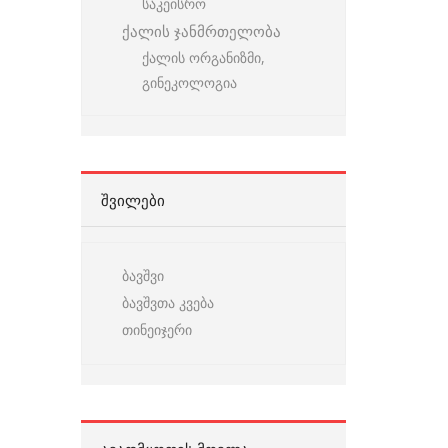
საკეისრო
ქალის ჯანმრთელობა
ქალის ორგანიზმი,
გინეკოლოგია
ᲨᲕᲘᲚᲔᲑᲘ
ბავშვი
ბავშვთა კვება
თინეიჯერი