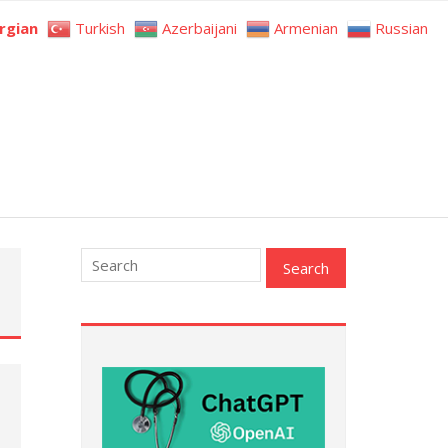
rgian
Turkish
Azerbaijani
Armenian
Russian