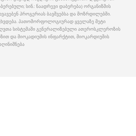
აბერებული; სინ.: ნაადრევი დაბერება) ორგანიზმის
ვავებენ პროგერიას ბავშვებსა და მოზრდილებში.
გვხვდება. პათომორფოლოგიურად ყველაზე მეტი
რღვთა სისტემაში გენერალიზებული ათეროსკლეროზის
ზით და მიოკადიუმის ინფარქტით, მიოკარდიუმის
აღინიშნება