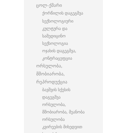
ცოლ-ქმარი
ქორწილის დაგეგმვა
სექსოლოგიური
კულტურა და
სამედიცინო
სექსოლოგია
ოჯახის დაგეგმვა,
კონტრაცეფცია
ორსულობა,
მშობიარობა,
რეპროდუქცია
ბავშვის სქესის
დაგეგმვა
ორსულობა,
მშობიარობა, მეანობა
ორსულობა
კვირეების მიხედვით