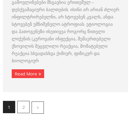
გამოვლინებები მსგავსია ერითემულ –
დესქვამაციური ბალთების. ისინი არ არიან ძლიერ
ინფილტრირებულნი, არ სტოვებენ კვალს, ანდა
სტოვებენ უმნიშვნელო ატროფიას. ეტიოლოგია
და პათოგენეზი ისეთივეა როგორც წითელი
ლიქენის (კეროვანი ინფექცია, შემაერთებელი
ქსოვილის შეცვლილი რეაქცია, მომატებული
რეაქცია სხვადასხვა ქიმიურ, ფიზიკურ და
ბიოლოგიურ
Read More
1
2