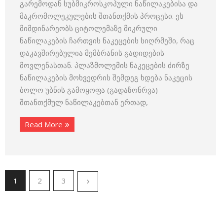
გარემოდან სუბმიკროსკოპული ნაწილაკებისა და
მაკრომოლეკულების შთანთქმის პროცესი. ეს
მიმდინარეობს ციტოლემაზე მიკრული
ნაწილაკების ჩართვის ნაკეცების სიღრმეში, რაც
დაკავშირებულია მემბრანის გადიდების
მოვლენასთან. პლაზმოლემის ნაკეცების ძირზე
ნაწილაკების მოხვედრის შემდეგ ხდება ნაკეცის
ბოლო უბნის გამოყოფა (გადაზონრვა)
შთანთქმულ ნაწილაკებთან ერთად,
Read More
1
2
3