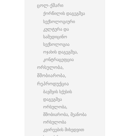
ცოლ-ქმარი
ქორწილის დაგეგმვა
სექსოლოგიური
კულტურა და
სამედიცინო
სექსოლოგია
ოჯახის დაგეგმვა,
კონტრაცეფცია
ორსულობა,
მშობიარობა,
რეპროდუქცია
ბავშვის სქესის
დაგეგმვა
ორსულობა,
მშობიარობა, მეანობა
ორსულობა
კვირეების მიხედვით