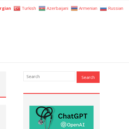
rgian
Turkish
Azerbaijani
Armenian
Russian