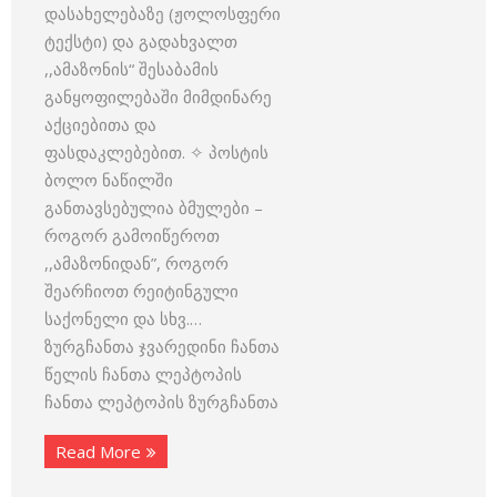
დასახელებაზე (ჟოლოსფერი
ტექსტი) და გადახვალთ
,,ამაზონის“ შესაბამის
განყოფილებაში მიმდინარე
აქციებითა და
ფასდაკლებებით. ✧ პოსტის
ბოლო ნაწილში
განთავსებულია ბმულები –
როგორ გამოიწეროთ
,,ამაზონიდან”, როგორ
შეარჩიოთ რეიტინგული
საქონელი და სხვ.…
ზურგჩანთა ჯვარედინი ჩანთა
წელის ჩანთა ლეპტოპის
ჩანთა ლეპტოპის ზურგჩანთა
Read More