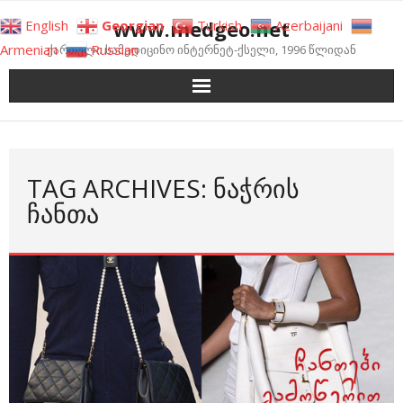
Skip
www.medgeo.net
English
Georgian
Turkish
Azerbaijani
to
Armenian
Russian
ქართული სამედიცინო ინტერნეტ-ქსელი, 1996 წლიდან
content
TAG ARCHIVES: ᲜᲐᲭᲠᲘᲡ
ᲩᲐᲜᲗᲐ