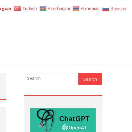
rgian
Turkish
Azerbaijani
Armenian
Russian