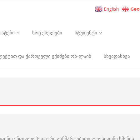
English
Geo
რატები
სოც.ქსელები
სტუდენტი
ელექტით და ქართველი ექიმები ონ-ლაინ
სხვადასხვა
იცინო ენციკლოპედიური განმარტებითი ლექსიკონი სმენის