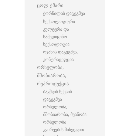
ცოლ-ქმარი
ქორწილის დაგეგმვა
სექსოლოგიური
კულტურა და
სამედიცინო
სექსოლოგია
ოჯახის დაგეგმვა,
კონტრაცეფცია
ორსულობა,
მშობიარობა,
რეპროდუქცია
ბავშვის სქესის
დაგეგმვა
ორსულობა,
მშობიარობა, მეანობა
ორსულობა
კვირეების მიხედვით