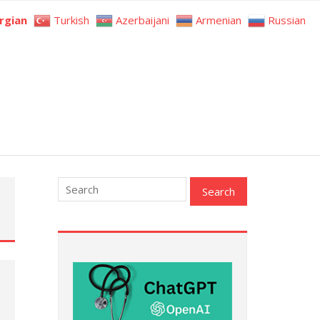
rgian
Turkish
Azerbaijani
Armenian
Russian