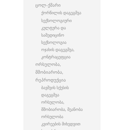
ცოლ-ქმარი
ქორწილის დაგეგმვა
სექსოლოგიური
კულტურა და
სამედიცინო
სექსოლოგია
ოჯახის დაგეგმვა,
კონტრაცეფცია
ორსულობა,
მშობიარობა,
რეპროდუქცია
ბავშვის სქესის
დაგეგმვა
ორსულობა,
მშობიარობა, მეანობა
ორსულობა
კვირეების მიხედვით