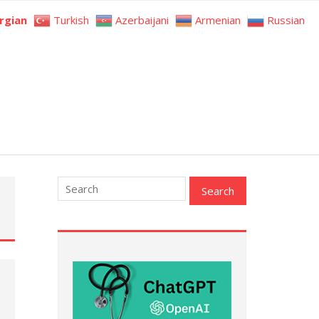
rgian
Turkish
Azerbaijani
Armenian
Russian