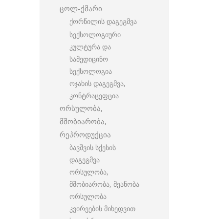
ცოლ-ქმარი
ქორწილის დაგეგმვა
სექსოლოგიური
კულტურა და
სამედიცინო
სექსოლოგია
ოჯახის დაგეგმვა,
კონტრაცეფცია
ორსულობა,
მშობიარობა,
რეპროდუქცია
ბავშვის სქესის
დაგეგმვა
ორსულობა,
მშობიარობა, მეანობა
ორსულობა
კვირეების მიხედვით