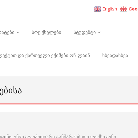
English
Geo
რატები
სოც.ქსელები
სტუდენტი
ელექტით და ქართველი ექიმები ონ-ლაინ
სხვადასხვა
ᲔᲑᲘᲡᲐ
იცინო ენციკლოპედიური განმარტებითი ლექსიკონი