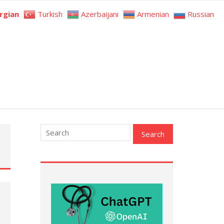
rgian
Turkish
Azerbaijani
Armenian
Russian