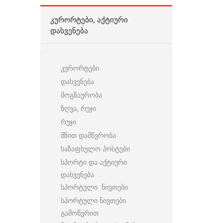
ᲙᲣᲠᲝᲠᲢᲔᲑᲘ, ᲐᲥᲢᲘᲣᲠᲘ
ᲓᲐᲡᲕᲔᲜᲔᲑᲐ
კურორტები
დასვენება
მოგზაურობა
ზღვა, რუჯი
რუჯი
მზით დამწვრობა
საზაფხულო პოსტები
სპორტი და აქტიური
დასვენება
სპორტული ნივთები
სპორტული ნივთები
გამოწერით