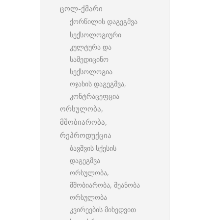
ცოლ-ქმარი
ქორწილის დაგეგმვა
სექსოლოგიური
კულტურა და
სამედიცინო
სექსოლოგია
ოჯახის დაგეგმვა,
კონტრაცეფცია
ორსულობა,
მშობიარობა,
რეპროდუქცია
ბავშვის სქესის
დაგეგმვა
ორსულობა,
მშობიარობა, მეანობა
ორსულობა
კვირეების მიხედვით