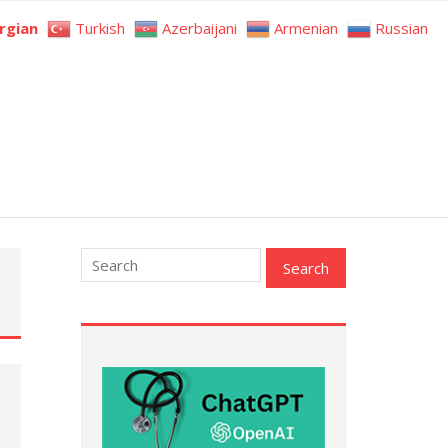
rgian
Turkish
Azerbaijani
Armenian
Russian