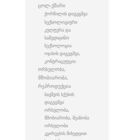
ცოლ-ქმარი
ქორწილის დაგეგმვა
სექსოლოგიური
კულტურა და
სამედიცინო
სექსოლოგია
ოჯახის დაგეგმვა,
კონტრაცეფცია
ორსულობა,
მშობიარობა,
რეპროდუქცია
ბავშვის სქესის
დაგეგმვა
ორსულობა,
მშობიარობა, მეანობა
ორსულობა
კვირეების მიხედვით