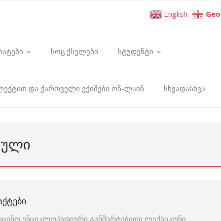
English
Geo
რატები
სოც.ქსელები
სტუდენტი
ელექტით და ქართველი ექიმები ონ-ლაინ
სხვადასხვა
ᲘᲣᲚᲘ
ᲐᲥᲢᲔᲑᲘ
იცინო ენციკლოპედიური განმარტებითი ლექსიკონი