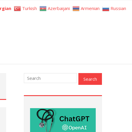
rgian
Turkish
Azerbaijani
Armenian
Russian