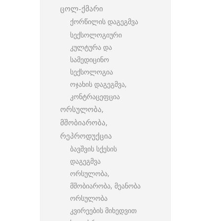
ცოლ-ქმარი
ქორწილის დაგეგმვა
სექსოლოგიური
კულტურა და
სამედიცინო
სექსოლოგია
ოჯახის დაგეგმვა,
კონტრაცეფცია
ორსულობა,
მშობიარობა,
რეპროდუქცია
ბავშვის სქესის
დაგეგმვა
ორსულობა,
მშობიარობა, მეანობა
ორსულობა
კვირეების მიხედვით