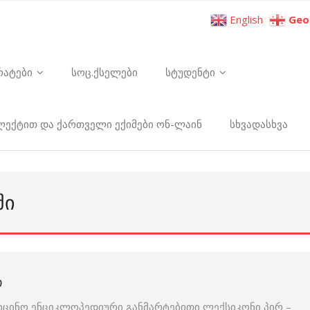
English
Geo
რატები
სოც.ქსელები
სტუდენტი
ელექტით და ქართველი ექიმები ონ-ლაინ
სხვადასხვა
ᲨᲘ
Ი
იცინო ენციკლოპედიური განმარტებითი ლექსიკონი პირ –