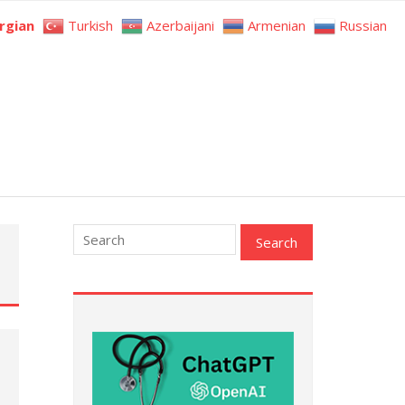
rgian
Turkish
Azerbaijani
Armenian
Russian