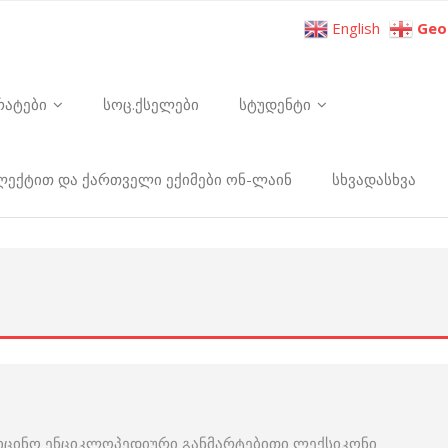
English
Geo
რატები
სოც.ქსელები
სტუდენტი
ელექტით და ქართველი ექიმები ონ-ლაინ
სხვადასხვა
იცინო ენციკლოპედიური განმარტებითი ლექსიკონი