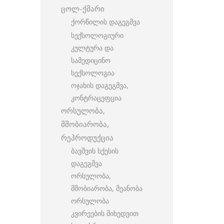
ცოლ-ქმარი
ქორწილის დაგეგმვა
სექსოლოგიური
კულტურა და
სამედიცინო
სექსოლოგია
ოჯახის დაგეგმვა,
კონტრაცეფცია
ორსულობა,
მშობიარობა,
რეპროდუქცია
ბავშვის სქესის
დაგეგმვა
ორსულობა,
მშობიარობა, მეანობა
ორსულობა
კვირეების მიხედვით