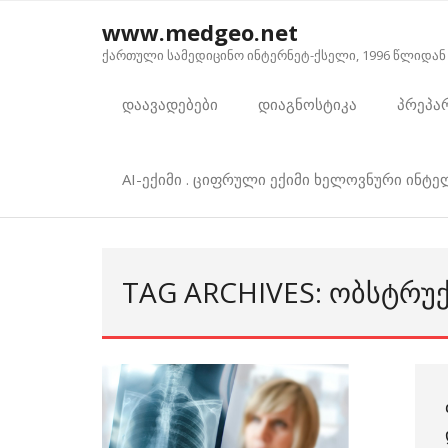
Skip
www.medgeo.net
to
ქართული სამედიცინო ინტერნეტ-ქსელი, 1996 წლიდან
content
დაავადებები
დიაგნოსტიკა
პრეპა
AI-ექიმი . ციფრული ექიმი ხელოვნური ინტ
TAG ARCHIVES: ᲝᲑᲡᲢᲠᲣ