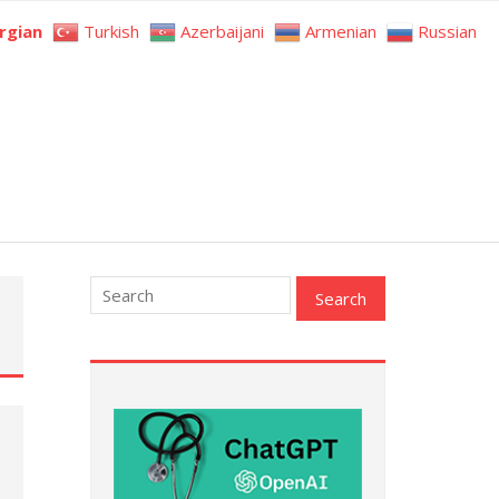
rgian
Turkish
Azerbaijani
Armenian
Russian