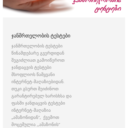
ᲯᲐᲜᲛᲠᲗᲔᲚᲝᲑᲘᲡ ᲢᲔᲡᲢᲔᲑᲘ
ჯანმრთელობის ტესტები
წინამდებარე გვერდიდან
შეგიძლიათ გამოიწეროთ
ჯანდაცვის ტესტები
მსოფლიოს წამყვანი
ინტერნეტ-მაღაზიებიდან.
თუკი გსურთ შეიძინოთ
გარანტირებულ ხარისხსა და
ფასში ჯანდაცვის ტესტები
ინტერნეტ-მაღაზია
„ამაზონიდან“, ქვემოთ
მოცემულია ,,ამაზონის”