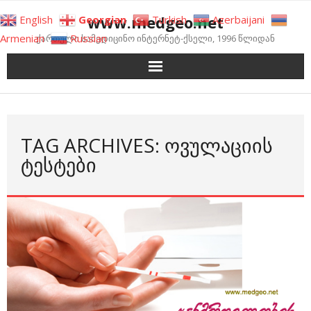
Skip
www.medgeo.net
English
Georgian
Turkish
Azerbaijani
to
Armenian
Russian
ქართული სამედიცინო ინტერნეტ-ქსელი, 1996 წლიდან
content
TAG ARCHIVES: ᲝᲕᲣᲚᲐᲪᲘᲘᲡ
ᲢᲔᲡᲢᲔᲑᲘ