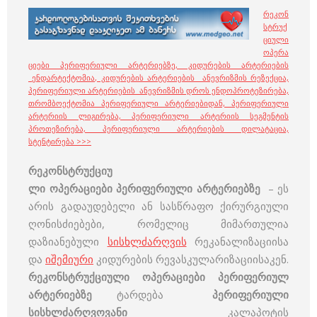
რეკონ
სტრუქ
ციული
ოპერა
ციები პერიფერიული არტერიებზე, კიდურების არტერიების
ენდარტექტომია, კიდურების არტერიების ანევრიზმის რეზექცია,
პერიფერიული არტერიების ანევრიზმის დროს ენდოპროტეზირება,
თრომბოექტომია პერიფერიული არტერიებიდან, პერიფერიული
არტერიის ლიგირება, პერიფერიული არტერიის სეგმენტის
პროთეზირება, პერიფერიული არტერიების დილატაცია,
სტენტირება >>>
რეკონსტრუქციუ
ლი ოპერაციები პერიფერიული არტერიებზე
– ეს
არის გადაუდებელი ან სასწრაფო ქირურგიული
ღონისძიებები, რომელიც მიმართულია
დაზიანებული
სისხლძარღვის
რეკანალიზაციისა
და
იშემიური
კიდურების რევასკულარიზაციისაკენ.
რეკონსტრუქციული ოპერაციები პერიფერიულ
არტერიებზე
ტარდება
პერიფერიული
სისხლძარღვოვანი
კალაპოტის